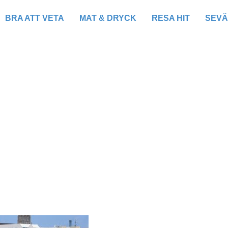
BRA ATT VETA
MAT & DRYCK
RESA HIT
SEV