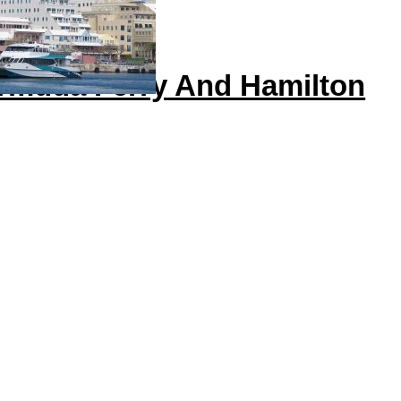
rmuda Ferry And Hamilton
terfront