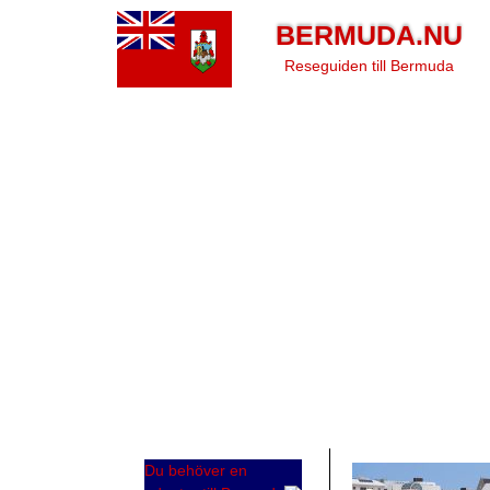
BERMUDA.NU
Reseguiden till Bermuda
Du behöver en