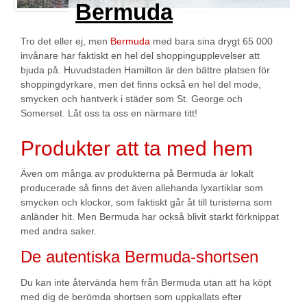
Bermuda
Tro det eller ej, men
Bermuda
med bara sina drygt 65 000
invånare har faktiskt en hel del shoppingupplevelser att
bjuda på. Huvudstaden Hamilton är den bättre platsen för
shoppingdyrkare, men det finns också en hel del mode,
smycken och hantverk i städer som St. George och
Somerset. Låt oss ta oss en närmare titt!
Produkter att ta med hem
Även om många av produkterna på Bermuda är lokalt
producerade så finns det även allehanda lyxartiklar som
smycken och klockor, som faktiskt går åt till turisterna som
anländer hit. Men Bermuda har också blivit starkt förknippat
med andra saker.
De autentiska Bermuda-shortsen
Du kan inte återvända hem från Bermuda utan att ha köpt
med dig de berömda shortsen som uppkallats efter