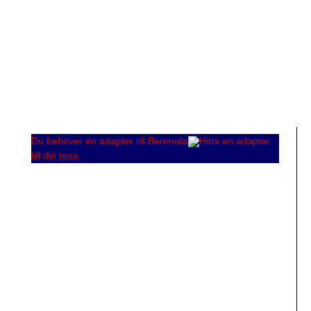
Du behöver en adapter till Bermuda
Hitta en adapter
till din resa.